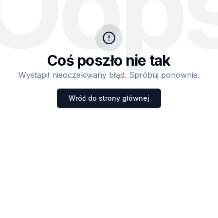
Oop
Coś poszło nie tak
Wystąpił nieoczekiwany błąd. Spróbuj ponownie.
Wróć do strony głównej