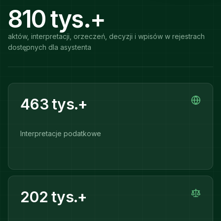
810 tys.+
aktów, interpretacji, orzeczeń, decyzji i wpisów w rejestrach
dostępnych dla asystenta
463 tys.+
Interpretacje podatkowe
202 tys.+