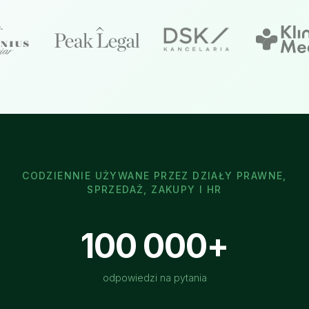
CODZIENNIE UŻYWANE PRZEZ DZIAŁY PRAWNE,
SPRZEDAŻ, ZAKUPY I HR
100 000+
odpowiedzi na pytania