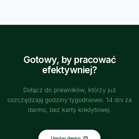
Gotowy, by pracować
efektywniej?
Dołącz do prawników, którzy już
oszczędzają godziny tygodniowo. 14 dni za
darmo, bez karty kredytowej.
Umów demo