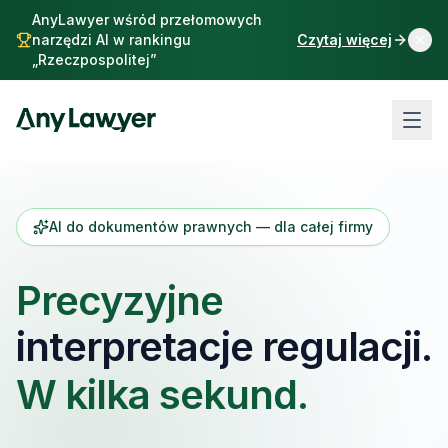
AnyLawyer wśród przełomowych
narzędzi AI w rankingu
Czytaj więcej
„Rzeczpospolitej”
AI do dokumentów prawnych — dla całej firmy
interpretacje regulacji.
Precyzyjne
W kilka sekund.