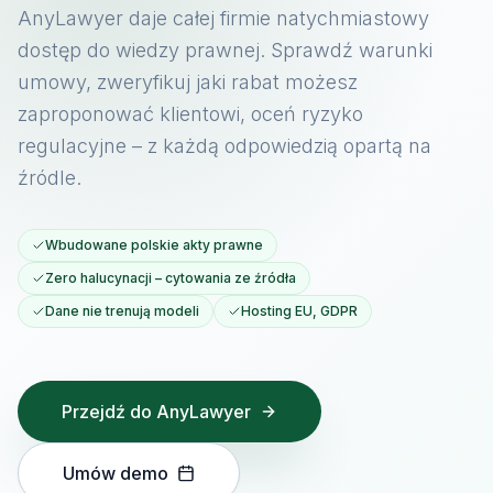
AnyLawyer daje całej firmie natychmiastowy
dostęp do wiedzy prawnej. Sprawdź warunki
umowy, zweryfikuj jaki rabat możesz
zaproponować klientowi, oceń ryzyko
regulacyjne – z każdą odpowiedzią opartą na
źródle.
Wbudowane polskie akty prawne
Zero halucynacji – cytowania ze źródła
Dane nie trenują modeli
Hosting EU, GDPR
Przejdź do AnyLawyer
Umów demo