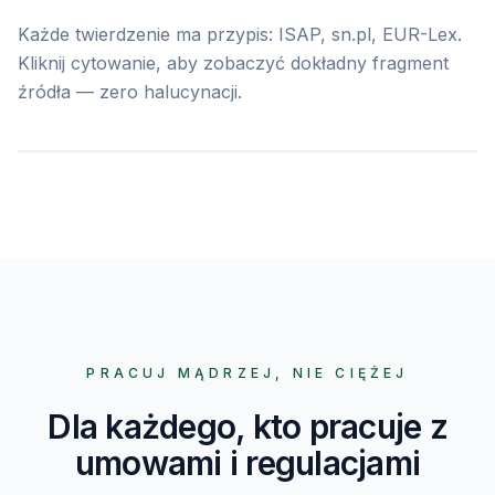
 aktu
Każde twierdzenie ma przypis: ISAP, sn.pl, EUR-Lex.
Kodeks pracy
Kliknij cytowanie, aby zobaczyć dokładny fragment
źródła — zero halucynacji.
 41, 53
PRACUJ MĄDRZEJ, NIE CIĘŻEJ
Dla każdego, kto pracuje z
umowami i regulacjami