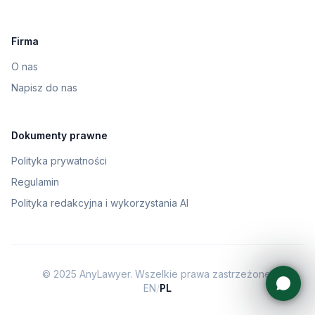
Firma
O nas
Napisz do nas
Dokumenty prawne
Polityka prywatności
Regulamin
Polityka redakcyjna i wykorzystania AI
© 2025 AnyLawyer. Wszelkie prawa zastrzeżone.
EN
/
PL