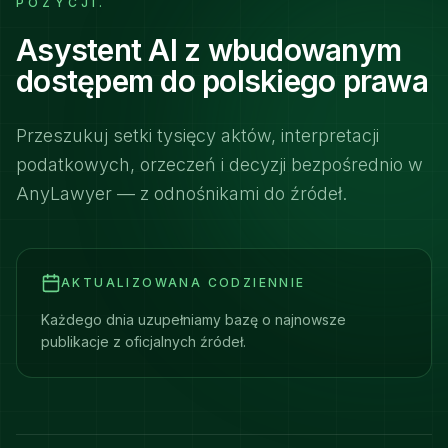
POZYCJI.
Asystent AI z wbudowanym
dostępem do polskiego prawa
Przeszukuj setki tysięcy aktów, interpretacji
podatkowych, orzeczeń i decyzji bezpośrednio w
AnyLawyer — z odnośnikami do źródeł.
AKTUALIZOWANA CODZIENNIE
Każdego dnia uzupełniamy bazę o najnowsze
publikacje z oficjalnych źródeł.