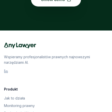
Wspieramy profesjonalistów prawnych najnowszymi
narzędziami AI.
Produkt
Jak to działa
Monitoring prawny