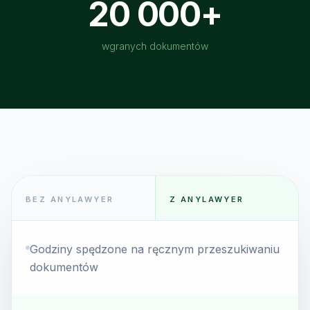
20 000+
wgranych dokumentów
BEZ ANYLAWYER
Z ANYLAWYER
Godziny spędzone na ręcznym przeszukiwaniu
dokumentów