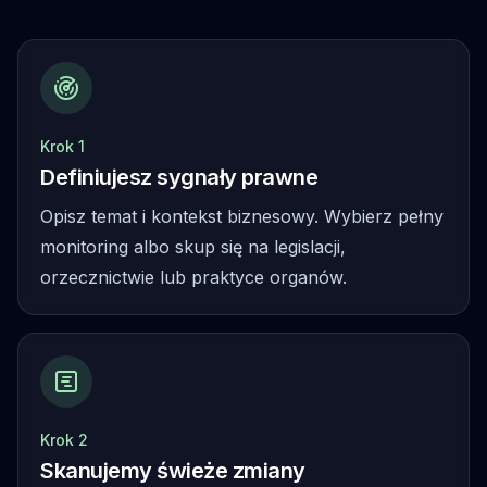
Krok 1
Definiujesz sygnały prawne
Opisz temat i kontekst biznesowy. Wybierz pełny
monitoring albo skup się na legislacji,
orzecznictwie lub praktyce organów.
Krok 2
Skanujemy świeże zmiany