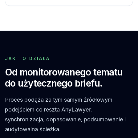
JAK TO DZIAŁA
Od monitorowanego tematu
do użytecznego briefu.
Proces podąża za tym samym źródłowym
podejściem co reszta AnyLawyer:
synchronizacja, dopasowanie, podsumowanie i
audytowalna ścieżka.