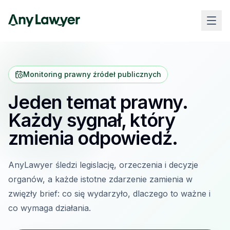
Monitoring prawny źródeł publicznych
Jeden temat prawny.
Każdy sygnał, który
zmienia odpowiedź.
AnyLawyer śledzi legislację, orzeczenia i decyzje
organów, a każde istotne zdarzenie zamienia w
zwięzły brief: co się wydarzyło, dlaczego to ważne i
co wymaga działania.